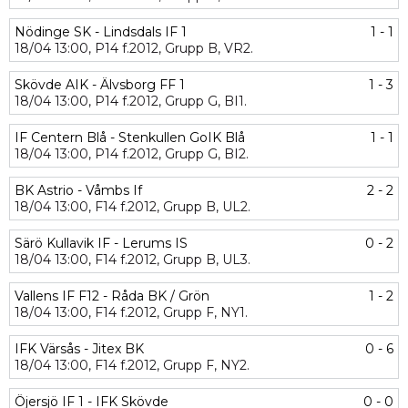
Nödinge SK - Lindsdals IF 1
1 - 1
18/04
13:00,
P14 f.2012,
Grupp B,
VR2.
Skövde AIK - Älvsborg FF 1
1 - 3
18/04
13:00,
P14 f.2012,
Grupp G,
BI1.
IF Centern Blå - Stenkullen GoIK Blå
1 - 1
18/04
13:00,
P14 f.2012,
Grupp G,
BI2.
BK Astrio - Våmbs If
2 - 2
18/04
13:00,
F14 f.2012,
Grupp B,
UL2.
Särö Kullavik IF - Lerums IS
0 - 2
18/04
13:00,
F14 f.2012,
Grupp B,
UL3.
Vallens IF F12 - Råda BK / Grön
1 - 2
18/04
13:00,
F14 f.2012,
Grupp F,
NY1.
IFK Värsås - Jitex BK
0 - 6
18/04
13:00,
F14 f.2012,
Grupp F,
NY2.
Öjersjö IF 1 - IFK Skövde
0 - 0