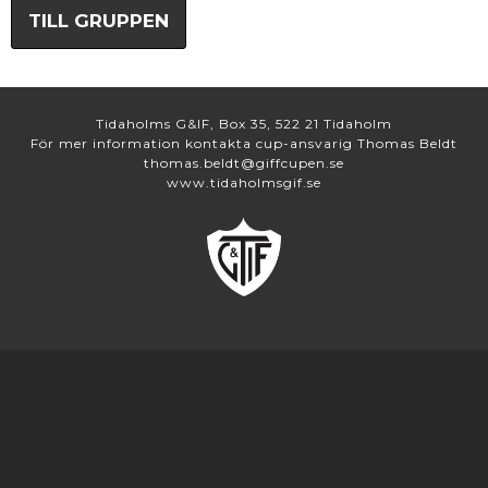
TILL GRUPPEN
Tidaholms G&IF, Box 35, 522 21 Tidaholm
För mer information kontakta cup-ansvarig Thomas Beldt
thomas.beldt@giffcupen.se
www.tidaholmsgif.se