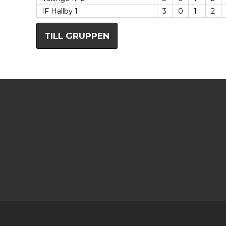
IF Hallby 1
3
0
1
2
TILL GRUPPEN