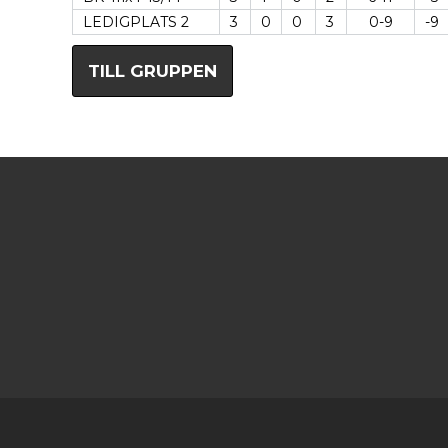
LEDIGPLATS 2
3
0
0
3
0-9
-9
TILL GRUPPEN