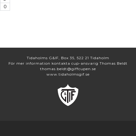
0
Tidaholms G&IF, Box 35, 522 21 Tidaholm
För mer information kontakta cup-ansvarig Thomas Beldt
thomas.beldt@giffcupen.se
www.tidaholmsgif.se