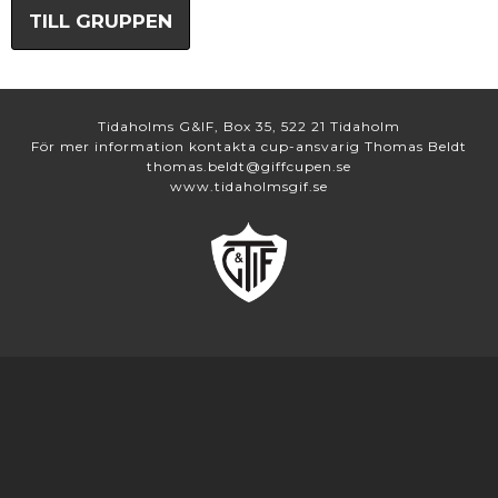
TILL GRUPPEN
Tidaholms G&IF, Box 35, 522 21 Tidaholm
För mer information kontakta cup-ansvarig Thomas Beldt
thomas.beldt@giffcupen.se
www.tidaholmsgif.se