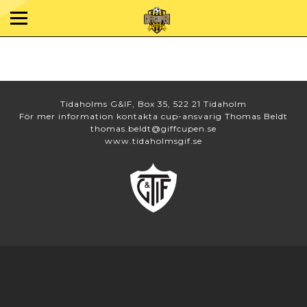
Tidaholms G&IF, Box 35, 522 21 Tidaholm
För mer information kontakta cup-ansvarig Thomas Beldt
thomas.beldt@giffcupen.se
www.tidaholmsgif.se