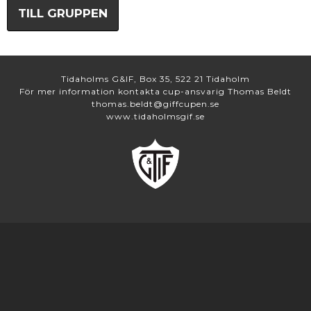
TILL GRUPPEN
Tidaholms G&IF, Box 35, 522 21 Tidaholm
För mer information kontakta cup-ansvarig Thomas Beldt
thomas.beldt@giffcupen.se
www.tidaholmsgif.se