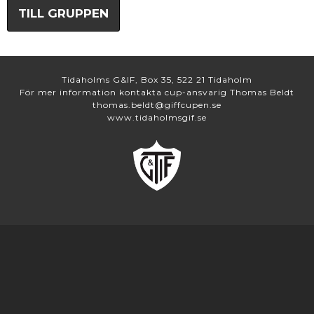
TILL GRUPPEN
Tidaholms G&IF, Box 35, 522 21 Tidaholm
För mer information kontakta cup-ansvarig Thomas Beldt
thomas.beldt@giffcupen.se
www.tidaholmsgif.se