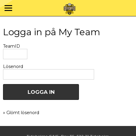
Logga in på My Team
TeamID
Lösenord
» Glömt lösenord