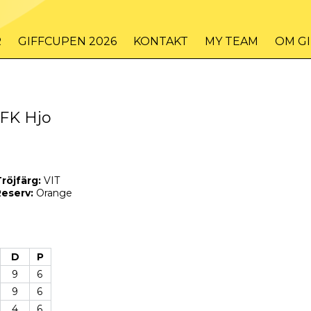
R
GIFFCUPEN 2026
KONTAKT
MY TEAM
OM G
IFK Hjo
röjfärg:
VIT
eserv:
Orange
D
P
9
6
9
6
4
6