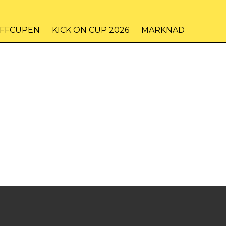
IFFCUPEN
KICK ON CUP 2026
MARKNAD