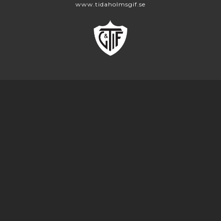
www.tidaholmsgif.se