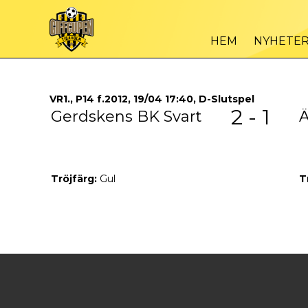
HEM
NYHETE
VR1., P14 f.2012, 19/04 17:40, D-Slutspel
2 - 1
Gerdskens BK Svart
Ä
Tröjfärg:
Gul
T