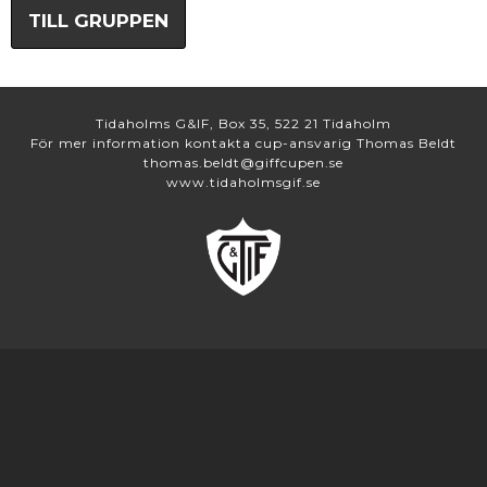
TILL GRUPPEN
Tidaholms G&IF, Box 35, 522 21 Tidaholm
För mer information kontakta cup-ansvarig Thomas Beldt
thomas.beldt@giffcupen.se
www.tidaholmsgif.se