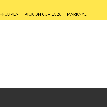
IFFCUPEN
KICK ON CUP 2026
MARKNAD