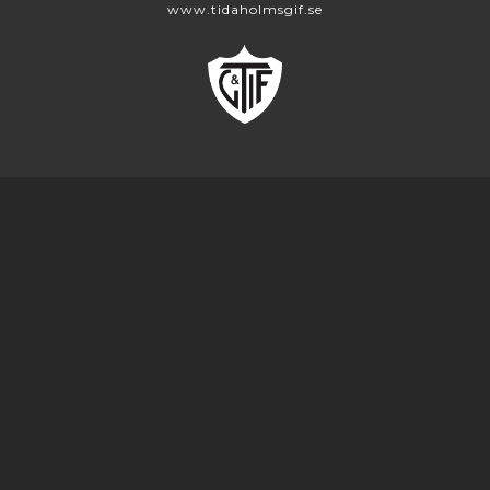
www.tidaholmsgif.se