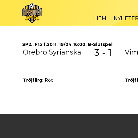
HEM
NYHETE
SP2., F15 f.2011, 19/04 16:00, B-Slutspel
3 - 1
Örebro Syrianska
Vim
Tröjfärg:
Röd
Tröjf