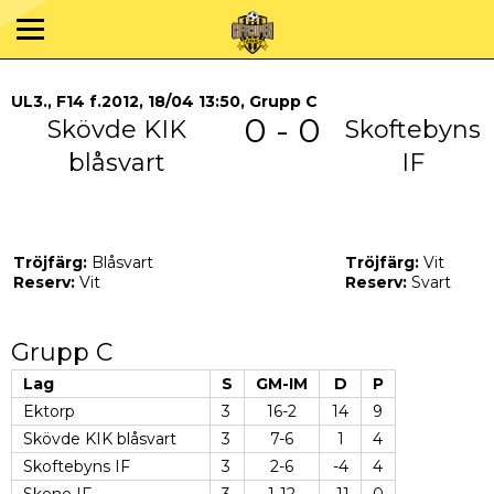
UL3., F14 f.2012, 18/04 13:50, Grupp C
0 - 0
Skövde KIK
Skoftebyns
blåsvart
IF
Tröjfärg:
Blåsvart
Tröjfärg:
Vit
Reserv:
Vit
Reserv:
Svart
Grupp C
Lag
S
GM-IM
D
P
Ektorp
3
16-2
14
9
Skövde KIK blåsvart
3
7-6
1
4
Skoftebyns IF
3
2-6
-4
4