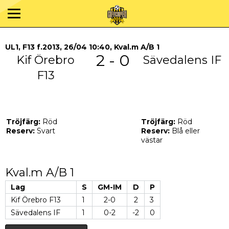
UL1, F13 f.2013, 26/04 10:40, Kval.m A/B 1
2 - 0
Kif Örebro
Sävedalens IF
F13
Tröjfärg:
Röd
Tröjfärg:
Röd
Reserv:
Svart
Reserv:
Blå eller
västar
Kval.m A/B 1
Lag
S
GM-IM
D
P
Kif Örebro F13
1
2-0
2
3
Sävedalens IF
1
0-2
-2
0