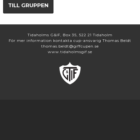
TILL GRUPPEN
Tidaholms G&IF, Box 35, 522 21 Tidaholm
För mer information kontakta cup-ansvarig Thomas Beldt
thomas.beldt@giffcupen.se
www.tidaholmsgif.se