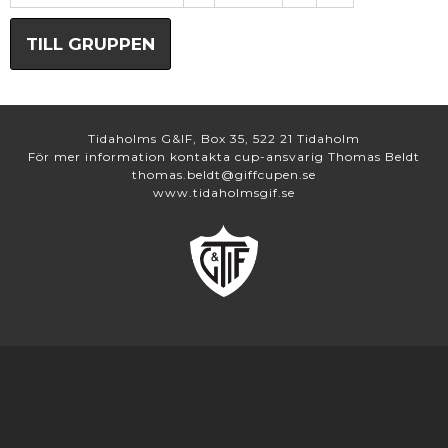
TILL GRUPPEN
Tidaholms G&IF, Box 35, 522 21 Tidaholm
För mer information kontakta cup-ansvarig Thomas Beldt
thomas.beldt@giffcupen.se
www.tidaholmsgif.se