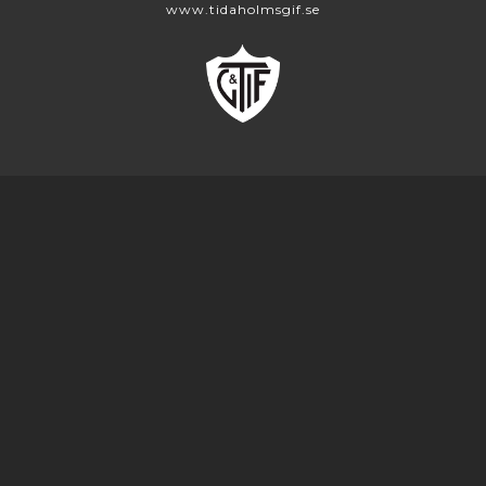
www.tidaholmsgif.se