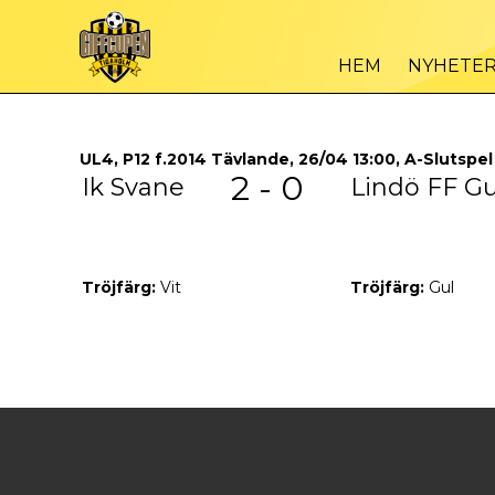
HEM
NYHETE
UL4, P12 f.2014 Tävlande, 26/04 13:00, A-Slutspel
2 - 0
Ik Svane
Lindö FF Gu
Tröjfärg:
Vit
Tröjfärg:
Gul