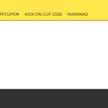
IFFCUPEN
KICK ON CUP 2026
MARKNAD