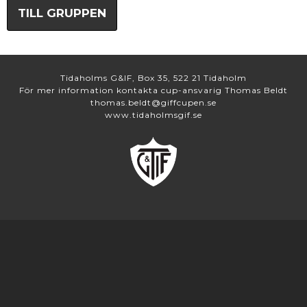
TILL GRUPPEN
Tidaholms G&IF, Box 35, 522 21 Tidaholm
För mer information kontakta cup-ansvarig Thomas Beldt
thomas.beldt@giffcupen.se
www.tidaholmsgif.se