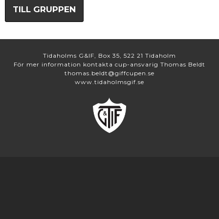
TILL GRUPPEN
Tidaholms G&IF, Box 35, 522 21 Tidaholm
För mer information kontakta cup-ansvarig Thomas Beldt
thomas.beldt@giffcupen.se
www.tidaholmsgif.se