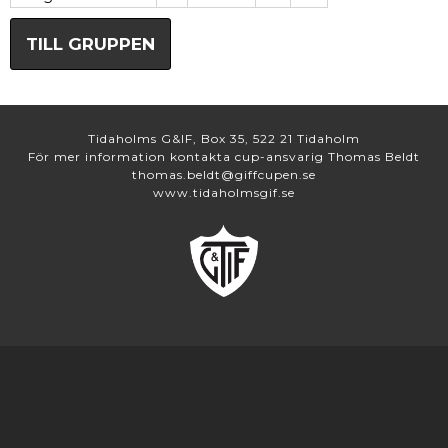
TILL GRUPPEN
Tidaholms G&IF, Box 35, 522 21 Tidaholm
För mer information kontakta cup-ansvarig Thomas Beldt
thomas.beldt@giffcupen.se
www.tidaholmsgif.se