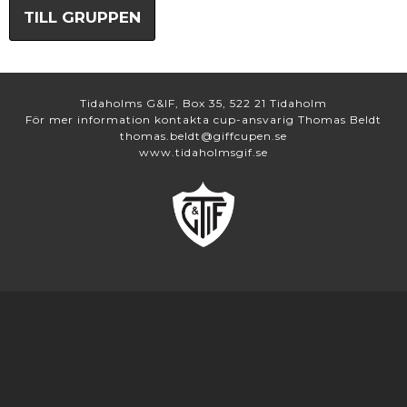
TILL GRUPPEN
Tidaholms G&IF, Box 35, 522 21 Tidaholm
För mer information kontakta cup-ansvarig Thomas Beldt
thomas.beldt@giffcupen.se
www.tidaholmsgif.se