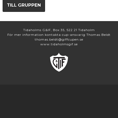
TILL GRUPPEN
Tidaholms G&IF, Box 35, 522 21 Tidaholm
För mer information kontakta cup-ansvarig Thomas Beldt
thomas.beldt@giffcupen.se
www.tidaholmsgif.se