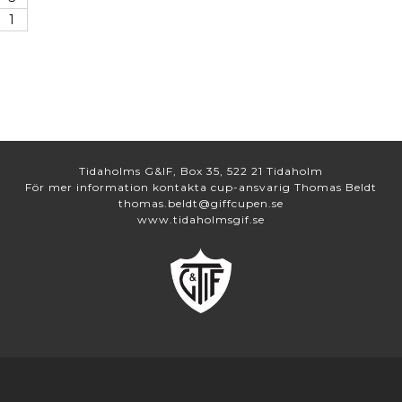
1
Tidaholms G&IF, Box 35, 522 21 Tidaholm
För mer information kontakta cup-ansvarig Thomas Beldt
thomas.beldt@giffcupen.se
www.tidaholmsgif.se