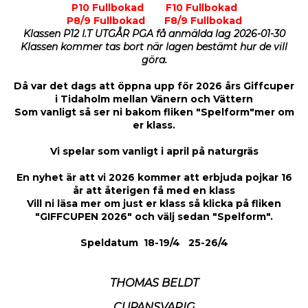
P10 Fullbokad
F10 Fullbokad
P8/9 Fullbokad
F8/9 Fullbokad
Klassen P12 I.T UTGÅR PGA få anmälda lag 2026-01-30
Klassen kommer tas bort när lagen bestämt hur de vill
göra.
Då var det dags att öppna upp för 2026 års Giffcuper
i Tidaholm mellan Vänern och Vättern
Som vanligt så ser ni bakom fliken "Spelform"mer om
er klass.
Vi spelar som vanligt i april på naturgräs
En nyhet är att vi 2026 kommer att erbjuda pojkar 16
år att återigen få med en klass
Vill ni läsa mer om just er klass så klicka på fliken
"GIFFCUPEN 2026" och välj sedan "Spelform".
Speldatum 18-19/4 25-26/4
THOMAS BELDT
CUPANSVARIG