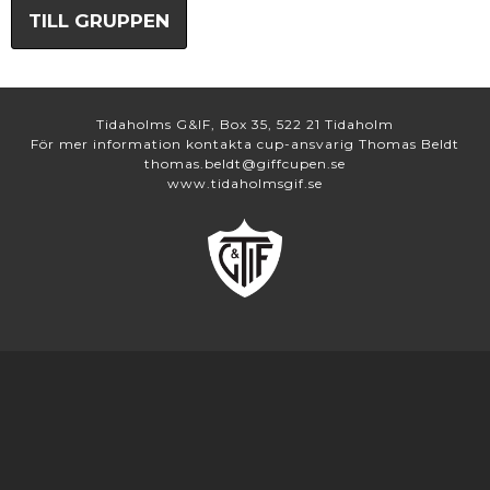
TILL GRUPPEN
Tidaholms G&IF, Box 35, 522 21 Tidaholm
För mer information kontakta cup-ansvarig Thomas Beldt
thomas.beldt@giffcupen.se
www.tidaholmsgif.se