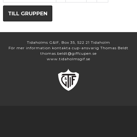
TILL GRUPPEN
Tidaholms G&IF, Box 35, 522 21 Tidaholm
För mer information kontakta cup-ansvarig Thomas Beldt
thomas.beldt@giffcupen.se
www.tidaholmsgif.se