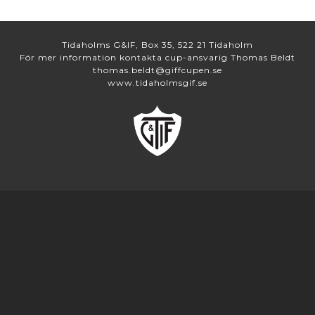
Tidaholms G&IF, Box 35, 522 21 Tidaholm
För mer information kontakta cup-ansvarig Thomas Beldt
thomas.beldt@giffcupen.se
www.tidaholmsgif.se