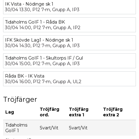
IK Vista - Nödinge sk 1
30/04
13:30,
P12 7-m,
Grupp A,
IP3
Tidaholms GoIF 1 - Råda BK
30/04
14:00,
P12 7-m,
Grupp A,
IP2
IFK Skövde Lag1 - Nödinge sk 1
30/04
14:30,
P12 7-m,
Grupp A,
IP3
Tidaholms GoIF 1 - Skultorps IF / Gul
30/04
15:00,
P12 7-m,
Grupp A,
IP3
Råda BK - IK Vista
30/04
16:00,
P12 7-m,
Grupp A,
UL2
Tröjfärger
Tröjfärg
Tröjfärg
Tröjfärg
Lag
ord.
extra 1
extra 2
Tidaholms
Svart/Vit
Svart/Vit
GoIF 1