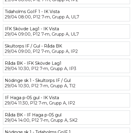
Tidaholms GoIF 1 - IK Vista
29/04
08:00,
P12 7-m,
Grupp A,
UL7
IFK Skövde Lag1 - IK Vista
29/04
09:00,
P12 7-m,
Grupp A,
UL7
Skultorps IF / Gul - Råda BK
29/04
09:00,
P12 7-m,
Grupp A,
IP2
Råda BK - IFK Skövde Lag1
29/04
10:30,
P12 7-m,
Grupp A,
IP3
Nödinge sk 1 - Skultorps IF / Gul
29/04
10:30,
P12 7-m,
Grupp A,
TI2
IF Haga p-05 gul - IK Vista
29/04
11:30,
P12 7-m,
Grupp A,
IP2
Råda BK - IF Haga p-05 gul
29/04
14:00,
P12 7-m,
Grupp A,
SK2
Nödinge sk 1 - Tidaholms GoIF 1