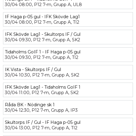
30/04
08:00,
P12 7-m,
Grupp A,
UL8
IF Haga p-05 gul - IFK Skövde Lag1
30/04
08:00,
P12 7-m,
Grupp A,
TI2
IFK Skövde Lag1 - Skultorps IF / Gul
30/04
09:30,
P12 7-m,
Grupp A,
SK2
Tidaholms GoIF 1 - IF Haga p-05 gul
30/04
09:30,
P12 7-m,
Grupp A,
TI2
IK Vista - Skultorps IF / Gul
30/04
10:30,
P12 7-m,
Grupp A,
SK2
IFK Skövde Lag1 - Tidaholms GoIF 1
30/04
11:00,
P12 7-m,
Grupp A,
SK2
Råda BK - Nödinge sk 1
30/04
12:30,
P12 7-m,
Grupp A,
IP3
Skultorps IF / Gul - IF Haga p-05 gul
30/04
13:00,
P12 7-m,
Grupp A,
TI2