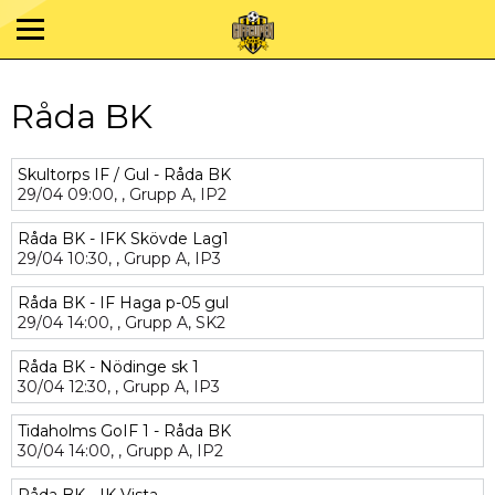
Råda BK
Skultorps IF / Gul - Råda BK
29/04
09:00,
,
Grupp A,
IP2
Råda BK - IFK Skövde Lag1
29/04
10:30,
,
Grupp A,
IP3
Råda BK - IF Haga p-05 gul
29/04
14:00,
,
Grupp A,
SK2
Råda BK - Nödinge sk 1
30/04
12:30,
,
Grupp A,
IP3
Tidaholms GoIF 1 - Råda BK
30/04
14:00,
,
Grupp A,
IP2