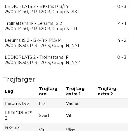
LEDIGPLATS 2 - BK-Trix P13/14
0 - 3
25/04
14:40,
P13 f.2013,
Grupp N,
SK1
Trollhättans IF - Lerums IS 2
4 - 1
25/04
14:40,
P13 f.2013,
Grupp N,
TI1
Lerums IS 2 - BK-Trix P13/14
4 - 2
25/04
18:50,
P13 f.2013,
Grupp N,
NY1
LEDIGPLATS 2 - Trollhättans IF
0 - 3
25/04
18:50,
P13 f.2013,
Grupp N,
NY2
Tröjfärger
Tröjfärg
Tröjfärg
Tröjfärg
Lag
ord.
extra 1
extra 2
Lerums IS 2
Lila
Västar
LEDIGPLATS
Svart
Vit
2
BK-Trix
Vit
Väst