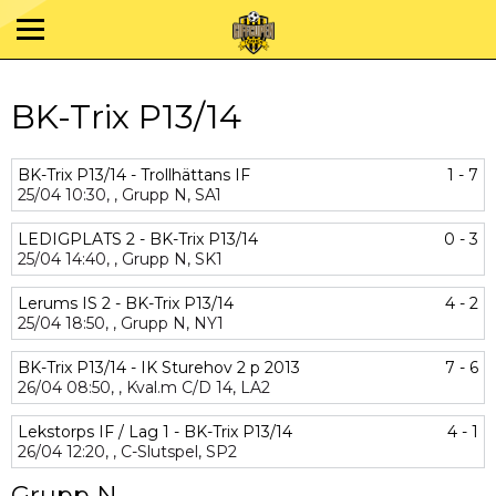
BK-Trix P13/14
BK-Trix P13/14 - Trollhättans IF
1 - 7
25/04
10:30,
,
Grupp N,
SA1
LEDIGPLATS 2 - BK-Trix P13/14
0 - 3
25/04
14:40,
,
Grupp N,
SK1
Lerums IS 2 - BK-Trix P13/14
4 - 2
25/04
18:50,
,
Grupp N,
NY1
BK-Trix P13/14 - IK Sturehov 2 p 2013
7 - 6
26/04
08:50,
,
Kval.m C/D 14,
LA2
Lekstorps IF / Lag 1 - BK-Trix P13/14
4 - 1
26/04
12:20,
,
C-Slutspel,
SP2
Grupp N