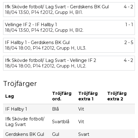
Ifk Skövde fotboll/ Lag Svart - Gerdskens BK Gul
4 - 2
18/04
13:50,
P14 f.2012,
Grupp H,
BI1.
Vellinge IF 2 - IF Hallby 1
1 - 1
18/04
13:50,
P14 f.2012,
Grupp H,
BI2.
IF Hallby 1 - Gerdskens BK Gul
2 - 5
18/04
18:00,
P14 f.2012,
Grupp H,
UL3.
Ifk Skövde fotboll/ Lag Svart - Vellinge IF 2
4 - 2
18/04
18:00,
P14 f.2012,
Grupp H,
UL2.
Tröjfärger
Tröjfärg
Tröjfärg
Tröjfärg
Lag
ord.
extra 1
extra 2
IF Hallby 1
Blå
Vit
Ifk Skövde fotboll/
Svartblå
Vit
Lag Svart
Gerdskens BK Gul
Gul
Svart