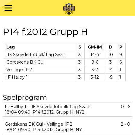
P14 f.2012 Grupp H
Lag
S
GM-IM
D
P
Ifk Skövde fotboll/ Lag Svart
3
14-4
10
9
Gerdskens BK Gul
3
9-6
3
6
Vellinge IF 2
3
3-7
-4
1
IF Hallby 1
3
3-12
-9
1
Spelprogram
IF Hallby 1 - Ifk Skövde fotboll/ Lag Svart
0 - 6
18/04
09:40,
P14 f.2012,
Grupp H,
NY2.
Gerdskens BK Gul - Vellinge IF 2
2 - 0
18/04
09:40,
P14 f.2012,
Grupp H,
NY1.