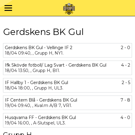
Gerdskens BK Gul
Gerdskens BK Gul - Vellinge IF 2
2 - 0
18/04
09:40,
,
Grupp H,
NY1.
Ifk Skövde fotboll/ Lag Svart - Gerdskens BK Gul
4 - 2
18/04
13:50,
,
Grupp H,
BI1.
IF Hallby 1 - Gerdskens BK Gul
2 - 5
18/04
18:00,
,
Grupp H,
UL3.
IF Centern Blå - Gerdskens BK Gul
7 - 8
19/04
09:40,
,
Kval.m A/B 7,
VR1.
Husqvarna FF - Gerdskens BK Gul
4 - 0
19/04
16:00,
,
A-Slutspel,
UL3.
Grupp H