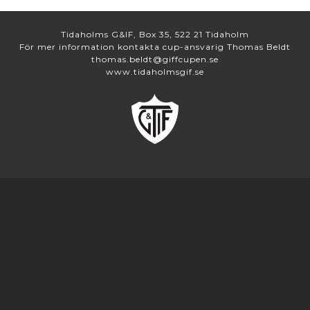
Tidaholms G&IF, Box 35, 522 21 Tidaholm
För mer information kontakta cup-ansvarig Thomas Beldt
thomas.beldt@giffcupen.se
www.tidaholmsgif.se