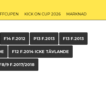
IFFCUPEN
KICK ON CUP 2026
MARKNAD
F14 F.2012
P13 F.2013
F13 F.2013
DE
F12 F.2014 ICKE TÄVLANDE
F8/9 F.2017/2018