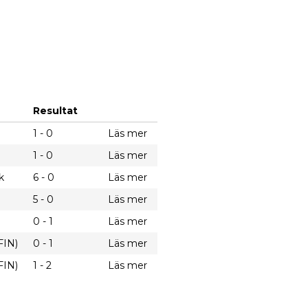
Resultat
1 - 0
Läs mer
1 - 0
Läs mer
k
6 - 0
Läs mer
5 - 0
Läs mer
0 - 1
Läs mer
FIN)
0 - 1
Läs mer
FIN)
1 - 2
Läs mer