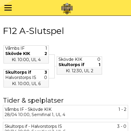
F12 A-Slutspel
Våmbs IF
1
Skövde KIK
2
Skövde KIK
0
Kl. 10:00, UL 4
Skultorps if
1
Kl. 12:30, UL 2
Skultorps if
3
Halvorstorps IS
0
Kl. 10:00, UL 6
Tider & spelplatser
Våmbs IF - Skövde KIK
1 - 2
28/04
10:00,
Semifinal 1,
UL 4
Skultorps if - Halvorstorps IS
3 - 0