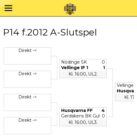
P14 f.2012 A-Slutspel
Direkt ->
Nödinge SK
0
Vellinge IF 1
1
Direkt ->
Kl. 16:00, UL2.
Vellinge I
Husqvar
Direkt ->
Kl. 17
Husqvarna FF
4
Gerdskens BK Gul
0
Direkt ->
Kl. 16:00, UL3.