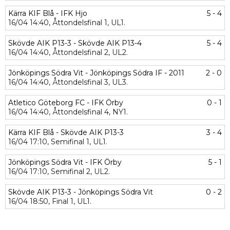
Kärra KIF Blå - IFK Hjo
5 - 4
16/04
14:40,
Åttondelsfinal 1,
UL1.
Skövde AIK P13-3 - Skövde AIK P13-4
5 - 4
16/04
14:40,
Åttondelsfinal 2,
UL2.
Jönköpings Södra Vit - Jönköpings Södra IF - 2011
2 - 0
16/04
14:40,
Åttondelsfinal 3,
UL3.
Atletico Göteborg FC - IFK Örby
0 - 1
16/04
14:40,
Åttondelsfinal 4,
NY1.
Kärra KIF Blå - Skövde AIK P13-3
3 - 4
16/04
17:10,
Semifinal 1,
UL1.
Jönköpings Södra Vit - IFK Örby
5 - 1
16/04
17:10,
Semifinal 2,
UL2.
Skövde AIK P13-3 - Jönköpings Södra Vit
0 - 2
16/04
18:50,
Final 1,
UL1.