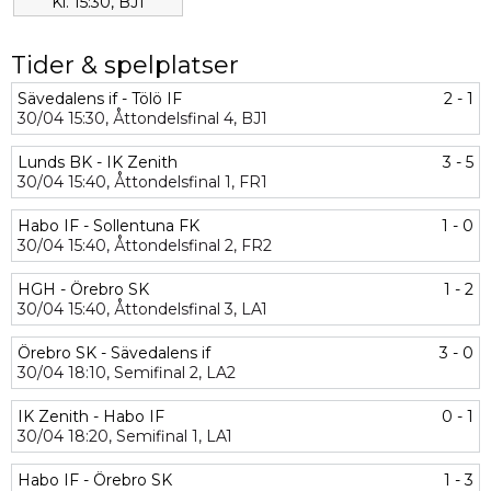
Kl. 15:30, BJ1
Tider & spelplatser
Sävedalens if - Tölö IF
2 - 1
30/04
15:30,
Åttondelsfinal 4,
BJ1
Lunds BK - IK Zenith
3 - 5
30/04
15:40,
Åttondelsfinal 1,
FR1
Habo IF - Sollentuna FK
1 - 0
30/04
15:40,
Åttondelsfinal 2,
FR2
HGH - Örebro SK
1 - 2
30/04
15:40,
Åttondelsfinal 3,
LA1
Örebro SK - Sävedalens if
3 - 0
30/04
18:10,
Semifinal 2,
LA2
IK Zenith - Habo IF
0 - 1
30/04
18:20,
Semifinal 1,
LA1
Habo IF - Örebro SK
1 - 3