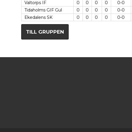
Valtorps IF
0
0
0
0
0-0
Tidaholms GIF Gul
0
0
0
0
0-0
Ekedalens SK
0
0
0
0
0-0
TILL GRUPPEN