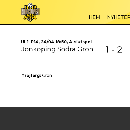
HEM
NYHETE
UL1, P14, 24/04 18:50, A-slutspel
1 - 2
Jönköping Södra Grön
Tröjfärg:
Grön