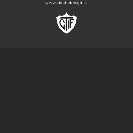
www.tidaholmsgif.se