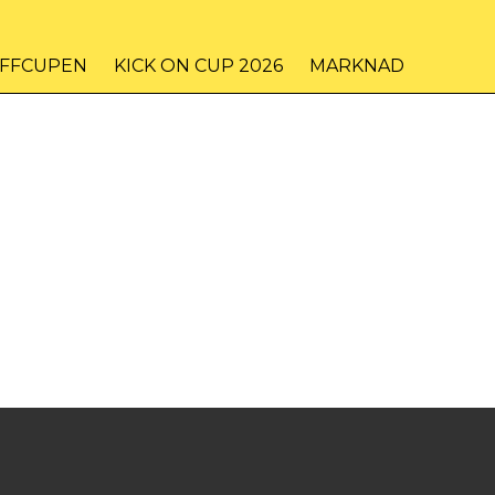
IFFCUPEN
KICK ON CUP 2026
MARKNAD