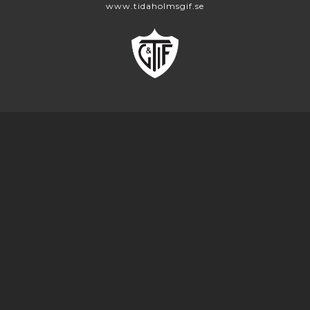
www.tidaholmsgif.se