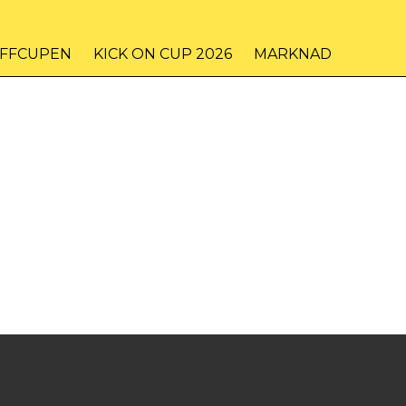
IFFCUPEN
KICK ON CUP 2026
MARKNAD