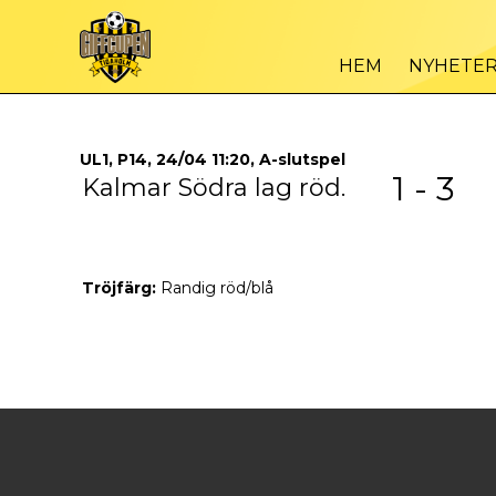
HEM
NYHETE
UL1, P14, 24/04 11:20, A-slutspel
1 - 3
Kalmar Södra lag röd.
Tröjfärg:
Randig röd/blå