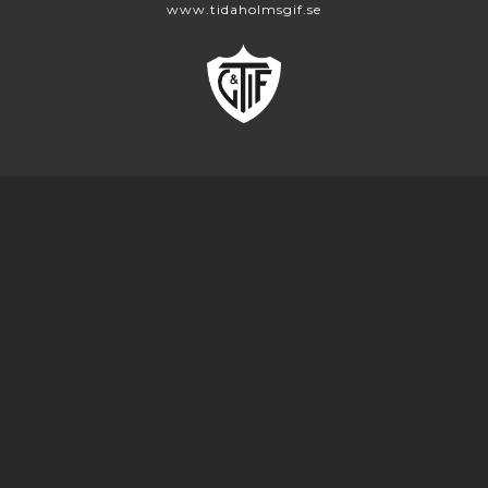
www.tidaholmsgif.se