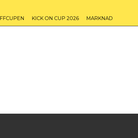
IFFCUPEN
KICK ON CUP 2026
MARKNAD