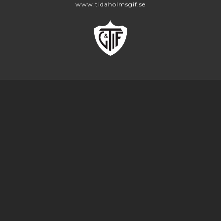
www.tidaholmsgif.se