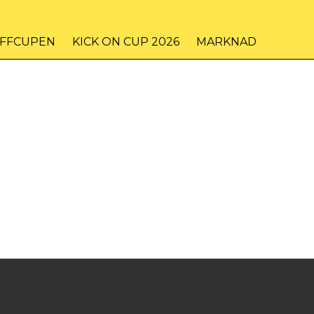
IFFCUPEN
KICK ON CUP 2026
MARKNAD