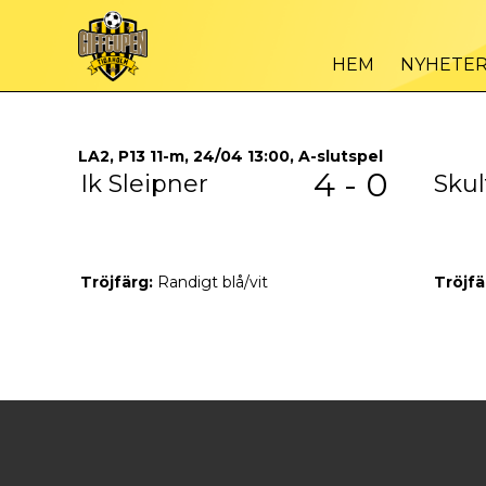
HEM
NYHETE
LA2, P13 11-m, 24/04 13:00, A-slutspel
4 - 0
Ik Sleipner
Skul
Tröjfärg:
Randigt blå/vit
Tröjfä