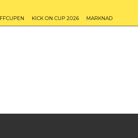
IFFCUPEN
KICK ON CUP 2026
MARKNAD