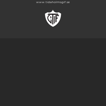
www.tidaholmsgif.se