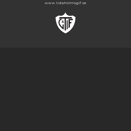
www.tidaholmsgif.se