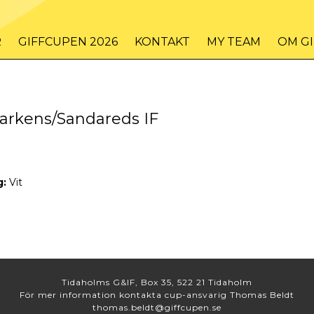
R
GIFFCUPEN 2026
KONTAKT
MY TEAM
OM G
arkens/Sandareds IF
g:
Vit
Tidaholms G&IF, Box 35, 522 21 Tidaholm
För mer information kontakta cup-ansvarig Thomas Beldt
thomas.beldt@giffcupen.se