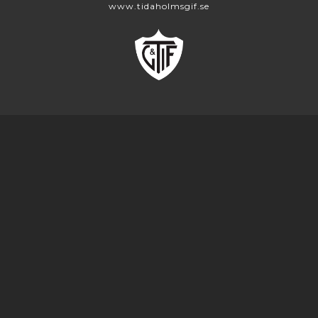
www.tidaholmsgif.se