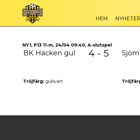
HEM
NYHETE
NY1, P13 11-m, 24/04 09:40, A-slutspel
4 - 5
BK Häcken gul
Sjöm
Tröjfärg:
gulsvart
Tröjfär