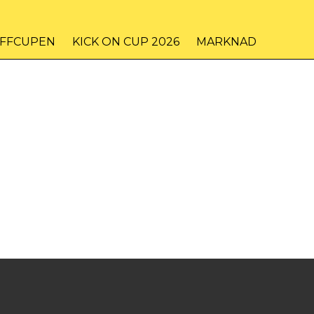
IFFCUPEN
KICK ON CUP 2026
MARKNAD