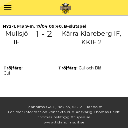
NY2-1, F13 9-m, 17/04 09:40, B-slutspel
1 - 2
Mullsjö
Kärra Klareberg IF,
IF
KKIF 2
Tröjfärg:
Tröjfärg:
Gul och Blå
Gul
Tidaholms G&IF, Box 35, 522 21 Tidaholm
För mer information kontakta cup-ansvarig Thomas Beldt
thomas.beldt@giffcupen.se
www.tidaholmsgif.se