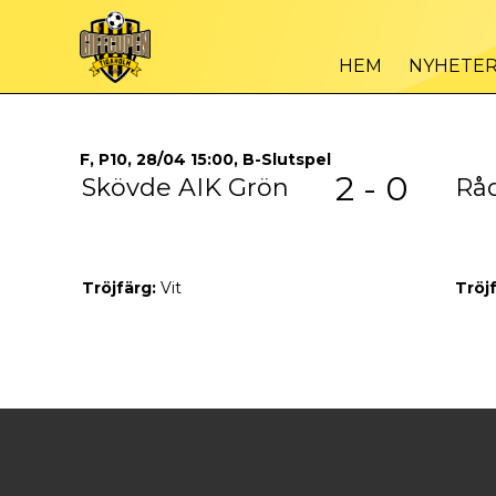
HEM
NYHETE
F, P10, 28/04 15:00, B-Slutspel
2 - 0
Skövde AIK Grön
Rå
Tröjfärg:
Vit
Tröj