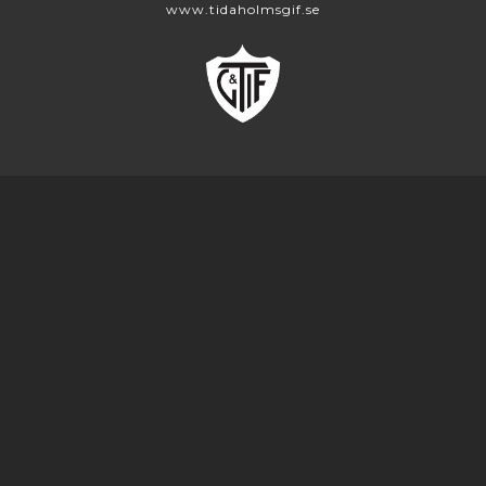
www.tidaholmsgif.se