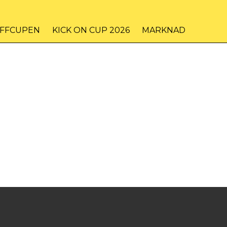
IFFCUPEN
KICK ON CUP 2026
MARKNAD