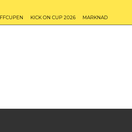
IFFCUPEN
KICK ON CUP 2026
MARKNAD