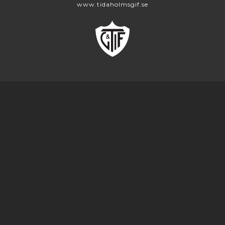
www.tidaholmsgif.se