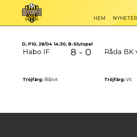
HEM
NYHETE
D, P10, 28/04 14:30, B-Slutspel
8 - 0
Habo IF
Råda BK v
Tröjfärg:
Blå/vit
Tröjfärg:
Vit